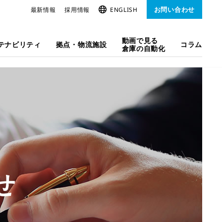
お問い合わせ
最新情報
採用情報
ENGLISH
動画で見る
テナビリティ
拠点・物流施設
コラム
倉庫の自動化
せ