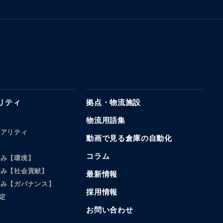
リティ
拠点・物流施設
物流用語集
リアリティ
動画で見る倉庫の自動化
コラム
組み【環境】
組み【社会貢献】
最新情報
組み【ガバナンス】
採用情報
定
お問い合わせ