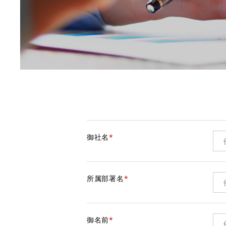
御社名
*
所属部署名
*
御名前
*