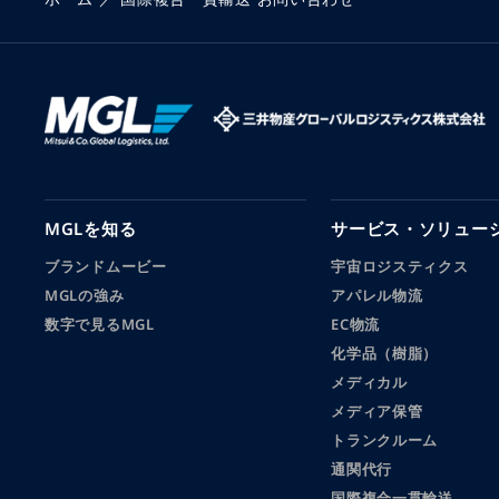
MGLを知る
サービス・ソリュー
ブランドムービー
宇宙ロジスティクス
MGLの強み
アパレル物流
数字で見るMGL
EC物流
化学品（樹脂）
メディカル
メディア保管
トランクルーム
通関代行
国際複合一貫輸送