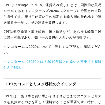
CPT（Carriage Paid To／運賃込み渡し）とは、国際的な貿易
ルールであるインコタームズ2020のCグループに分類される取
引条件です。売り手が買い手の指定する輸入国の仕向地まで運
送業者を手配し、その運賃を負担します。
CPTは航空輸送・海上輸送・陸上輸送など、あらゆる輸送手段
に適用可能であり、売り手の負担が大きいのが特徴です。
インコタームズ2020について、詳しくは下記をご確認くださ
い。
インコタームズ2020とは？2010年版との違いと変更点を図解
付きで解説
CPT
のコストとリスク移転のタイミング
CPTでは、売り手と買い手がそれぞれどこまでのコストとリス
クを負担するのかを正しく理解することが重要です。特に、リ