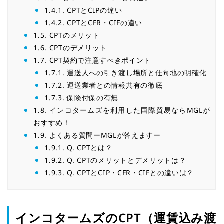
1.4.1.
CPTとCIPの違い
1.4.2.
CPTとCFR・CIFの違い
1.5.
CPTのメリット
1.6.
CPTのデメリット
1.7.
CPT契約で注意すべきポイント
1.7.1.
運送人への引き渡し場所と仕向地の明確化
1.7.2.
運送業者との情報共有の徹底
1.7.3.
保険付保の有無
1.8.
インコタームズを利用した国際貿易ならMGLが
おすすめ！
1.9.
よくある質問ーMGLが答えますー
1.9.1.
Q. CPTとは？
1.9.2.
Q. CPTのメリットとデメリットは？
1.9.3.
Q. CPTとCIP・CFR・CIFとの違いは？
インコタームズのCPT
（運賃込み渡