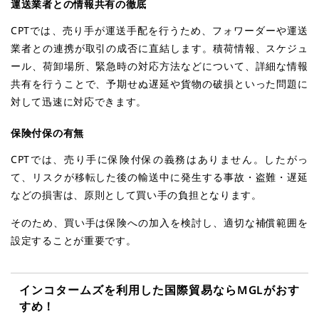
運送業者との情報共有の徹底
CPTでは、売り手が運送手配を行うため、フォワーダーや運送
業者との連携が取引の成否に直結します。積荷情報、スケジュ
ール、荷卸場所、緊急時の対応方法などについて、詳細な情報
共有を行うことで、予期せぬ遅延や貨物の破損といった問題に
対して迅速に対応できます。
保険付保の有無
CPTでは、売り手に保険付保の義務はありません。したがっ
て、リスクが移転した後の輸送中に発生する事故・盗難・遅延
などの損害は、原則として買い手の負担となります。
そのため、買い手は保険への加入を検討し、適切な補償範囲を
設定することが重要です。
インコタームズを利用した国際貿易ならMGLがおす
すめ！