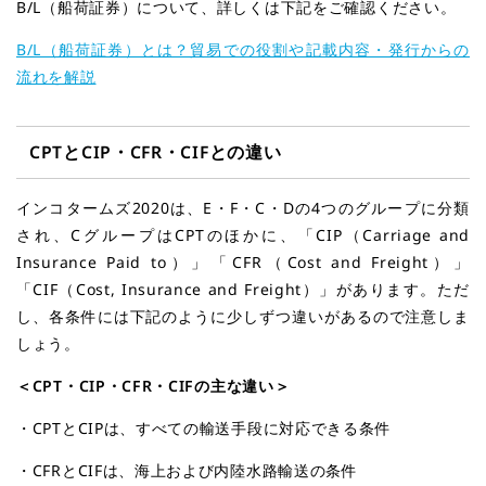
B/L（船荷証券）について、詳しくは下記をご確認ください。
B/L（船荷証券）とは？貿易での役割や記載内容・発行からの
流れを解説
CPT
とCIP・CFR・CIFとの違い
インコタームズ2020は、E・F・C・Dの4つのグループに分類
され、CグループはCPTのほかに、「CIP（Carriage and
Insurance Paid to）」「CFR（Cost and Freight）」
「CIF（Cost, Insurance and Freight）」があります。ただ
し、各条件には下記のように少しずつ違いがあるので注意しま
しょう。
＜CPT・CIP・CFR・CIFの主な違い＞
・CPTとCIPは、すべての輸送手段に対応できる条件
・CFRとCIFは、海上および内陸水路輸送の条件