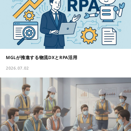
MGLが推進する物流DXとRPA活用
2026.07.02