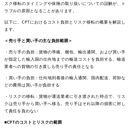
スク移転のタイミングや保険の取り扱いについての誤解が、ト
ラブルの原因となることがあります。
以下に、CPTにおけるコスト負担とリスク移転の概要を解説し
ます。
＜売り手と買い手の主な負担範囲＞
・売り手の負担：貨物の準備、梱包、輸出通関、および買い手
が指定した輸入国の仕向地までの輸送コストを負担する。輸送
業者への貨物の引き渡しも売り手の責任となる
・買い手の負担：仕向地到着後の輸入通関、国内配送、荷卸な
どの費用は買い手が負担する
・リスクの移転：貨物が運送業者に引き渡された時点で、リス
クは売り手から買い手へ移る。売り手はそれ以降の損害に対し
て責任を負わない
■CPTのコストとリスクの範囲