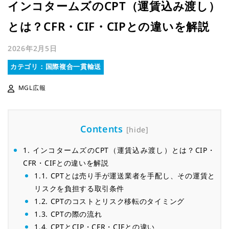
インコタームズのCPT（運賃込み渡し）
とは？CFR・CIF・CIPとの違いを解説
2026年2月5日
カテゴリ：国際複合一貫輸送
MGL広報
Contents
[
hide
]
1.
インコタームズのCPT（運賃込み渡し）とは？CIP・
CFR・CIFとの違いを解説
1.1.
CPTとは売り手が運送業者を手配し、その運賃と
リスクを負担する取引条件
1.2.
CPTのコストとリスク移転のタイミング
1.3.
CPTの際の流れ
1.4.
CPTとCIP・CFR・CIFとの違い