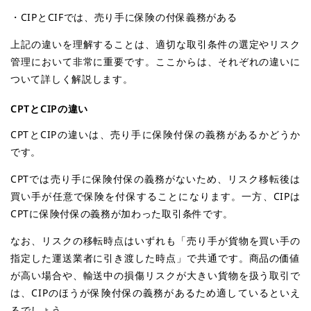
・CIPとCIFでは、売り手に保険の付保義務がある
上記の違いを理解することは、適切な取引条件の選定やリスク
管理において非常に重要です。ここからは、それぞれの違いに
ついて詳しく解説します。
CPT
とCIPの違い
CPTとCIPの違いは、売り手に保険付保の義務があるかどうか
です。
CPTでは売り手に保険付保の義務がないため、リスク移転後は
買い手が任意で保険を付保することになります。一方、CIPは
CPTに保険付保の義務が加わった取引条件です。
なお、リスクの移転時点はいずれも「売り手が貨物を買い手の
指定した運送業者に引き渡した時点」で共通です。商品の価値
が高い場合や、輸送中の損傷リスクが大きい貨物を扱う取引で
は、CIPのほうが保険付保の義務があるため適しているといえ
るでしょう。