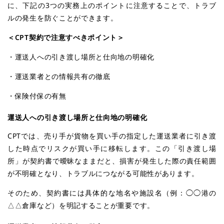
に、下記の3つの実務上のポイントに注意することで、トラブ
ルの発生を防ぐことができます。
＜CPT契約で注意すべきポイント＞
・運送人への引き渡し場所と仕向地の明確化
・運送業者との情報共有の徹底
・保険付保の有無
運送人への引き渡し場所と仕向地の明確化
CPTでは、売り手が貨物を買い手の指定した運送業者に引き渡
した時点でリスクが買い手に移転します。この「引き渡し場
所」が契約書で曖昧なままだと、損害が発生した際の責任範囲
が不明確となり、トラブルにつながる可能性があります。
そのため、契約書には具体的な地名や施設名（例：◯◯港の
△△倉庫など）を明記することが重要です。