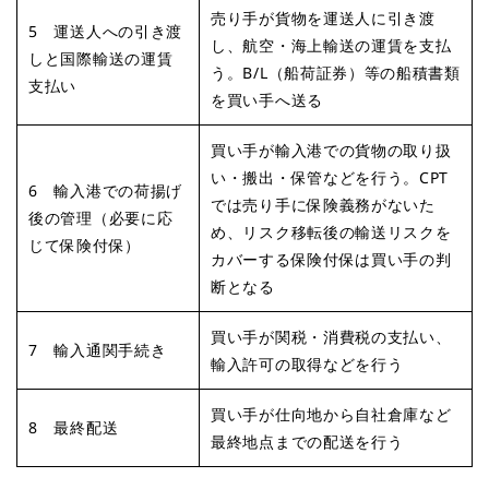
売り手が貨物を運送人に引き渡
5 運送人への引き渡
し、航空・海上輸送の運賃を支払
しと国際輸送の運賃
う。B/L（船荷証券）等の船積書類
支払い
を買い手へ送る
買い手が輸入港での貨物の取り扱
い・搬出・保管などを行う。CPT
6 輸入港での荷揚げ
では売り手に保険義務がないた
後の管理（必要に応
め、リスク移転後の輸送リスクを
じて保険付保）
カバーする保険付保は買い手の判
断となる
買い手が関税・消費税の支払い、
7 輸入通関手続き
輸入許可の取得などを行う
買い手が仕向地から自社倉庫など
8 最終配送
最終地点までの配送を行う