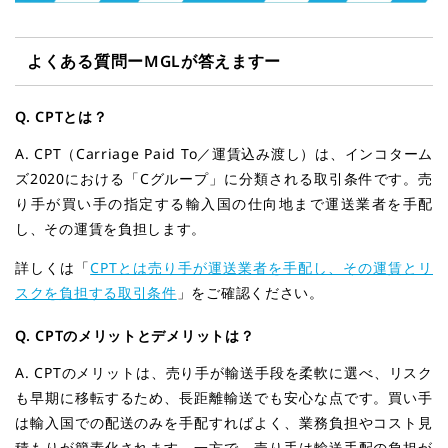
よくある質問ーMGLが答えますー
Q.
CPTとは？
A. CPT（Carriage Paid To／運賃込み渡し）は、インコターム
ズ2020における「Cグループ」に分類される取引条件です。売
り手が買い手の指定する輸入国の仕向地まで運送業者を手配
し、その運賃を負担します。
詳しくは「
CPTとは売り手が運送業者を手配し、その運賃とリ
スクを負担する取引条件
」をご確認ください。
Q.
CPTのメリットとデメリットは？
A. CPTのメリットは、売り手が輸送手段を柔軟に選べ、リスク
も早期に移転するため、長距離輸送でも安心な点です。買い手
は輸入国での配送のみを手配すればよく、業務負担やコスト見
積もりが簡素化されます。一方で、売り手は輸送手配の負担が