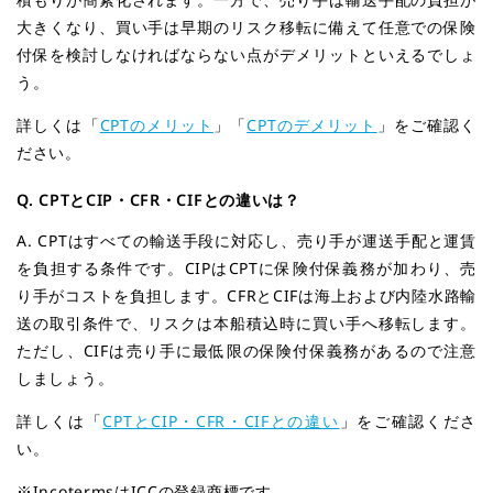
大きくなり、買い手は早期のリスク移転に備えて任意での保険
付保を検討しなければならない点がデメリットといえるでしょ
う。
詳しくは「
CPTのメリット
」「
CPTのデメリット
」をご確認く
ださい。
Q. CPTとCIP・CFR・CIFとの違いは？
A. CPTはすべての輸送手段に対応し、売り手が運送手配と運賃
を負担する条件です。CIPはCPTに保険付保義務が加わり、売
り手がコストを負担します。CFRとCIFは海上および内陸水路輸
送の取引条件で、リスクは本船積込時に買い手へ移転します。
ただし、CIFは売り手に最低限の保険付保義務があるので注意
しましょう。
詳しくは「
CPTとCIP・CFR・CIFとの違い
」をご確認くださ
い。
※IncotermsはICCの登録商標です。