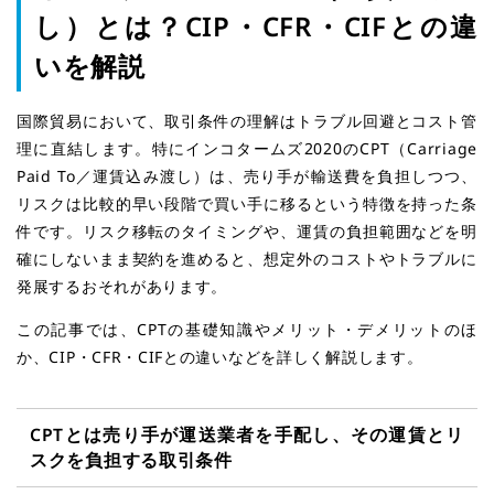
し）とは？CIP・CFR・CIFとの違
いを解説
国際貿易において、取引条件の理解はトラブル回避とコスト管
理に直結します。特にインコタームズ2020のCPT（Carriage
Paid To／運賃込み渡し）は、売り手が輸送費を負担しつつ、
リスクは比較的早い段階で買い手に移るという特徴を持った条
件です。リスク移転のタイミングや、運賃の負担範囲などを明
確にしないまま契約を進めると、想定外のコストやトラブルに
発展するおそれがあります。
この記事では、CPTの基礎知識やメリット・デメリットのほ
か、CIP・CFR・CIFとの違いなどを詳しく解説します。
CPT
とは売り手が運送業者を手配し、その運賃とリ
スクを負担する取引条件