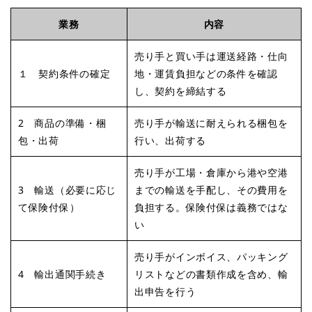
業務
内容
売り手と買い手は運送経路・仕向
１ 契約条件の確定
地・運賃負担などの条件を確認
し、契約を締結する
2 商品の準備・梱
売り手が輸送に耐えられる梱包を
包・出荷
行い、出荷する
売り手が工場・倉庫から港や空港
3 輸送（必要に応じ
までの輸送を手配し、その費用を
て保険付保）
負担する。保険付保は義務ではな
い
売り手がインボイス、パッキング
4 輸出通関手続き
リストなどの書類作成を含め、輸
出申告を行う