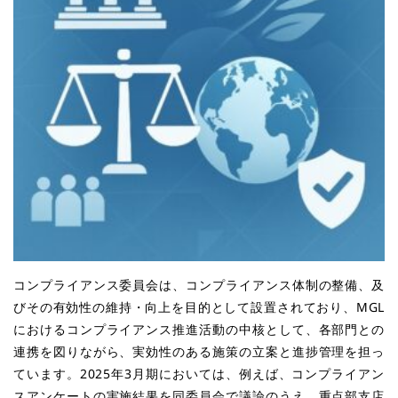
コンプライアンス委員会は、コンプライアンス体制の整備、及
びその有効性の維持・向上を目的として設置されており、MGL
におけるコンプライアンス推進活動の中核として、各部門との
連携を図りながら、実効性のある施策の立案と進捗管理を担っ
ています。2025年3月期においては、例えば、コンプライアン
スアンケートの実施結果を同委員会で議論のうえ、重点部支店