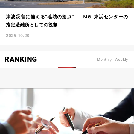
津波災害に備える“地域の拠点”――MGL東浜センターの
指定避難所としての役割
2025.10.20
RANKING
Monthly
Weekly