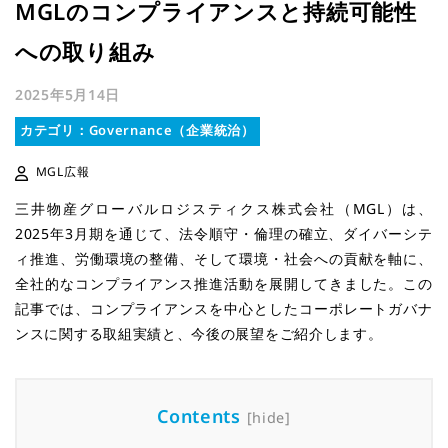
MGLのコンプライアンスと持続可能性
への取り組み
2025年5月14日
カテゴリ：Governance（企業統治）
MGL広報
三井物産グローバルロジスティクス株式会社（MGL）は、
2025年3月期を通じて、法令順守・倫理の確立、ダイバーシテ
ィ推進、労働環境の整備、そして環境・社会への貢献を軸に、
全社的なコンプライアンス推進活動を展開してきました。この
記事では、コンプライアンスを中心としたコーポレートガバナ
ンスに関する取組実績と、今後の展望をご紹介します。
Contents
[
hide
]